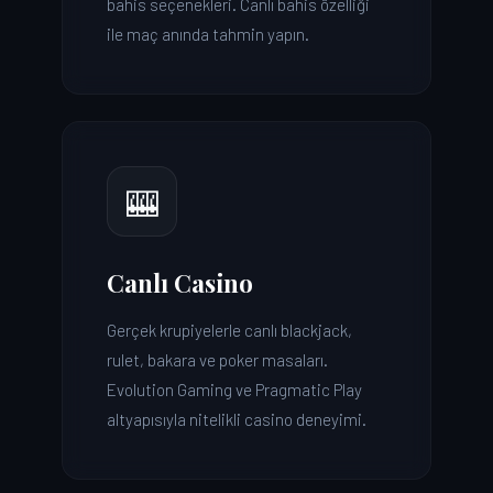
bahis seçenekleri. Canlı bahis özelliği
ile maç anında tahmin yapın.
🎰
Canlı Casino
Gerçek krupiyelerle canlı blackjack,
rulet, bakara ve poker masaları.
Evolution Gaming ve Pragmatic Play
altyapısıyla nitelikli casino deneyimi.