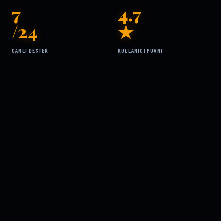
7
4.7
/24
★
CANLI DESTEK
KULLANICI PUANI