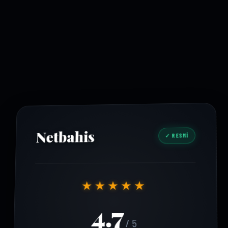
Netbahis
✓ RESMI
★★★★★
4.7
/ 5