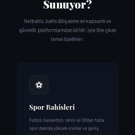
Sunuyor?
Netbahis, bahis dünyasının en kapsamlı ve
güvenilir platformlarından biridir. İşte öne çıkan
temel özellikler:
⚽
Spor Bahisleri
Futbol, basketbol, tenis ve 30'dan fazla
spor dalında yüksek oranlar ve geniş