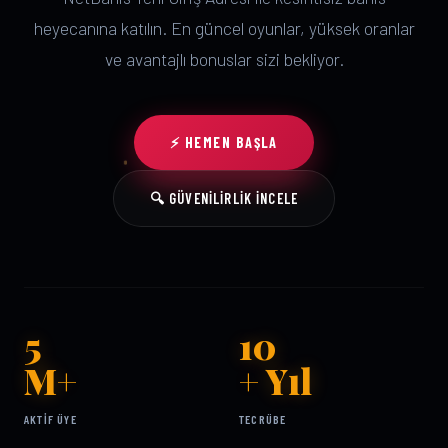
heyecanına katılın. En güncel oyunlar, yüksek oranlar
ve avantajlı bonuslar sizi bekliyor.
⚡ HEMEN BAŞLA
🔍 GÜVENILIRLIK İNCELE
5
10
M+
+ Yıl
AKTIF ÜYE
TECRÜBE