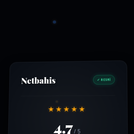
Netbahis
✓ RESMI
★★★★★
4.7
/ 5