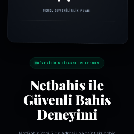
GENEL GÜVENILIRLIK PUANI
GÜVENILIR & LISANSLI PLATFORM
Netbahis ile
Güvenli Bahis
Deneyimi
NetBahis Yeni Giriş Adresi ile kesintisiz bahis