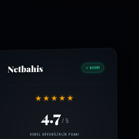
Netbahis
✓ RESMI
★★★★★
4.7
/ 5
GENEL GÜVENILIRLIK PUANI