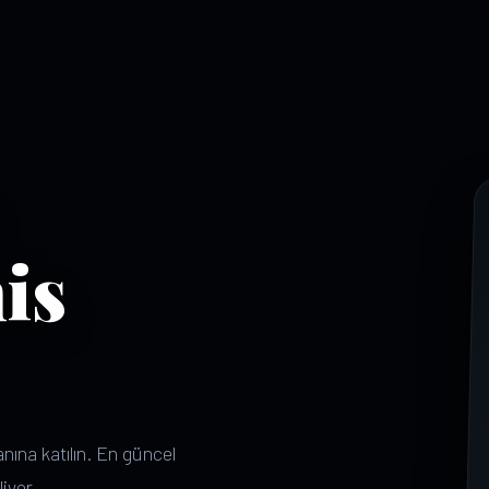
is
anına katılın. En güncel
iyor.