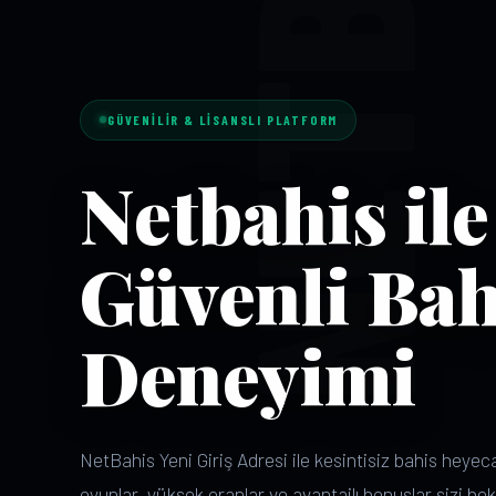
GÜVENILIR & LISANSLI PLATFORM
Netbahis ile
Güvenli Bah
Deneyimi
NetBahis Yeni Giriş Adresi ile kesintisiz bahis heyec
oyunlar, yüksek oranlar ve avantajlı bonuslar sizi bekl