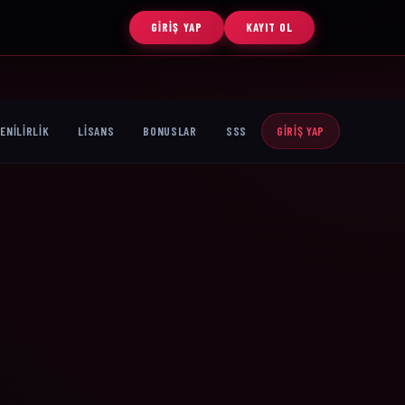
GIRIŞ YAP
KAYIT OL
ENILIRLIK
LISANS
BONUSLAR
SSS
GIRIŞ YAP