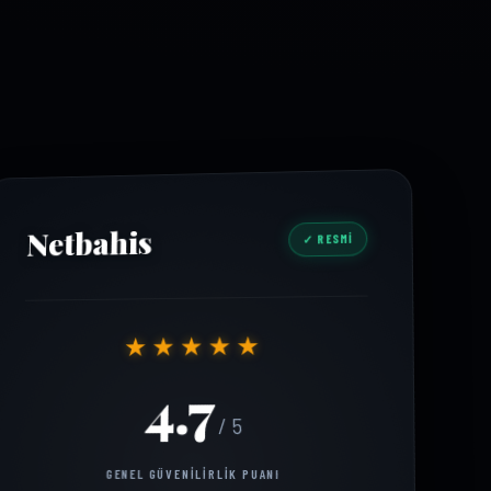
Netbahis
✓ RESMI
★★★★★
4.7
/ 5
GENEL GÜVENILIRLIK PUANI