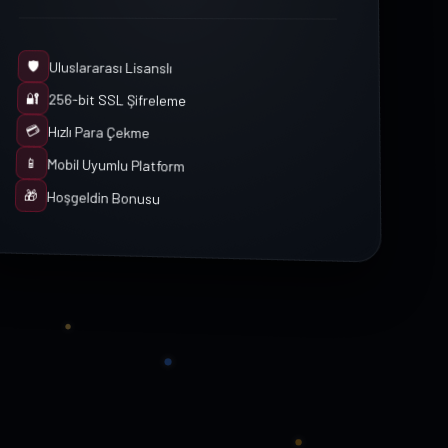
🛡️
Uluslararası Lisanslı
🔐
256-bit SSL Şifreleme
💳
Hızlı Para Çekme
📱
Mobil Uyumlu Platform
🎁
Hoşgeldin Bonusu