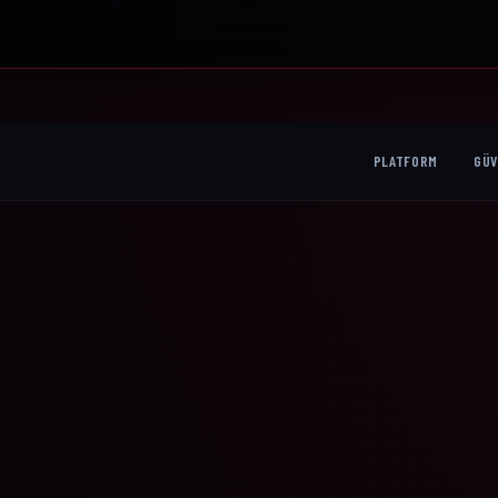
PLATFORM
GÜV