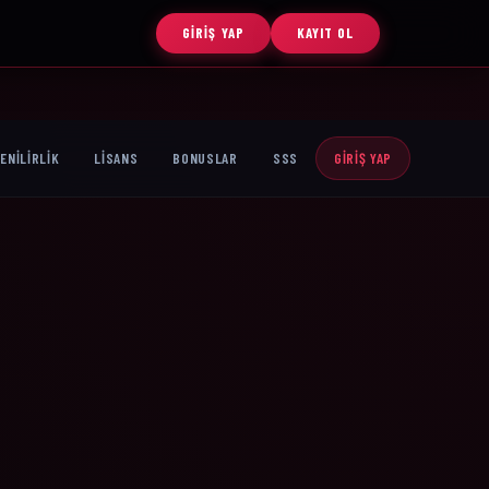
GIRIŞ YAP
KAYIT OL
ENILIRLIK
LISANS
BONUSLAR
SSS
GIRIŞ YAP