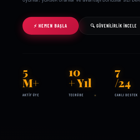
⚡ HEMEN BAŞLA
🔍 GÜVENILIRLIK İNCELE
5
10
7
M+
+ Yıl
/24
AKTIF ÜYE
TECRÜBE
CANLI DESTEK