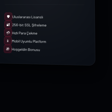
🛡️
Uluslararası Lisanslı
🔐
256-bit SSL Şifreleme
💳
Hızlı Para Çekme
📱
Mobil Uyumlu Platform
🎁
Hoşgeldin Bonusu