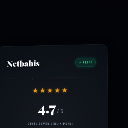
Netbahis
✓ RESMI
★★★★★
4.7
/ 5
GENEL GÜVENILIRLIK PUANI