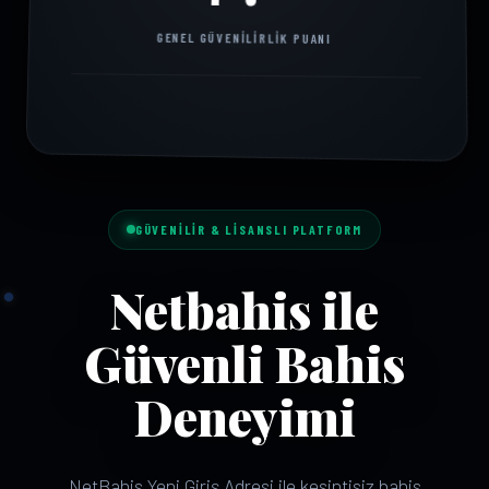
GENEL GÜVENILIRLIK PUANI
GÜVENILIR & LISANSLI PLATFORM
Netbahis ile
Güvenli Bahis
Deneyimi
NetBahis Yeni Giriş Adresi ile kesintisiz bahis