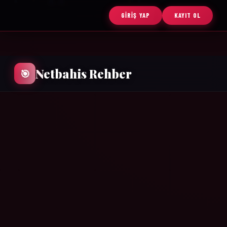
GIRIŞ YAP
KAYIT OL
Netbahis Rehber
🎯