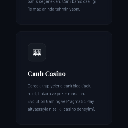
bahis seçenekleri. Canlı bahis özelliği
ile maç anında tahmin yapın.
🎰
Canlı Casino
Gerçek krupiyelerle canlı blackjack,
rulet, bakara ve poker masaları.
Evolution Gaming ve Pragmatic Play
altyapısıyla nitelikli casino deneyimi.