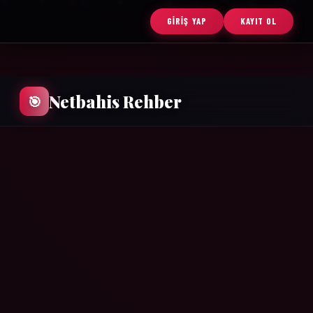
GIRIŞ YAP
KAYIT OL
Netbahis Rehber
🎯