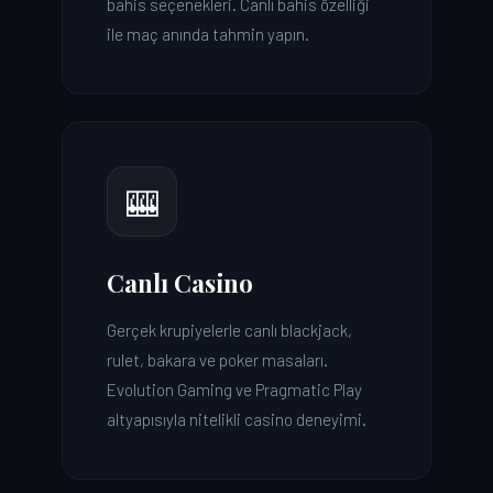
bahis seçenekleri. Canlı bahis özelliği
ile maç anında tahmin yapın.
🎰
Canlı Casino
Gerçek krupiyelerle canlı blackjack,
rulet, bakara ve poker masaları.
Evolution Gaming ve Pragmatic Play
altyapısıyla nitelikli casino deneyimi.