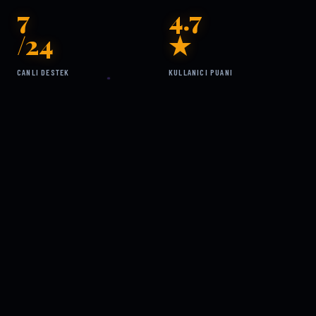
7
4.7
/24
★
CANLI DESTEK
KULLANICI PUANI