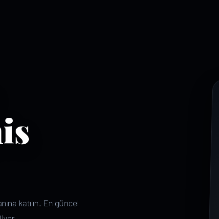
is
anına katılın. En güncel
iyor.