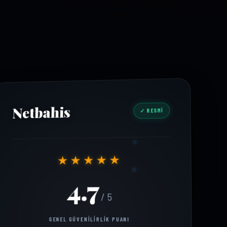
Netbahis
✓ RESMI
★★★★★
4.7
/ 5
GENEL GÜVENILIRLIK PUANI