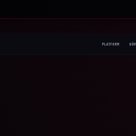
PLATFORM
GÜV