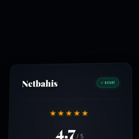
Netbahis
✓ RESMI
★★★★★
4.7
/ 5