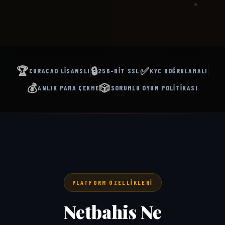
🏆
🔒
✅
CURAÇAO LISANSLI
256-BIT SSL
KYC DOĞRULAMALI
💰
🎲
ANLIK PARA ÇEKME
SORUMLU OYUN POLITIKASI
PLATFORM ÖZELLIKLERI
Netbahis Ne