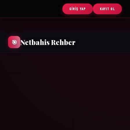
GIRIŞ YAP
KAYIT OL
Netbahis Rehber
🎯