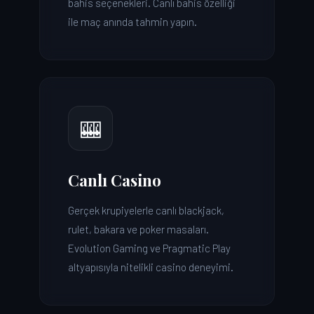
bahis seçenekleri. Canlı bahis özelliği
ile maç anında tahmin yapın.
🎰
Canlı Casino
Gerçek krupiyelerle canlı blackjack,
rulet, bakara ve poker masaları.
Evolution Gaming ve Pragmatic Play
altyapısıyla nitelikli casino deneyimi.