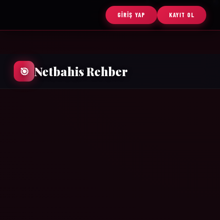
GIRIŞ YAP
KAYIT OL
Netbahis Rehber
🎯