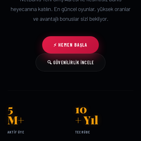
heyecanına katılın. En güncel oyunlar, yüksek oranlar
ve avantajlı bonuslar sizi bekliyor.
⚡ HEMEN BAŞLA
🔍 GÜVENILIRLIK İNCELE
5
10
M+
+ Yıl
AKTIF ÜYE
TECRÜBE