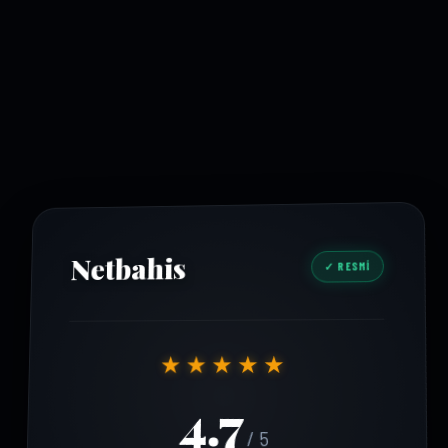
Netbahis
✓ RESMI
★★★★★
4.7
/ 5