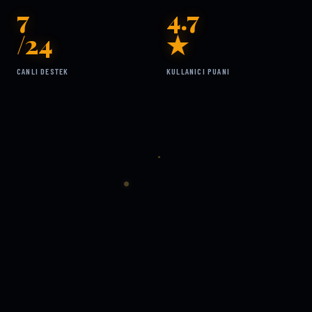
7
4.7
/24
★
CANLI DESTEK
KULLANICI PUANI