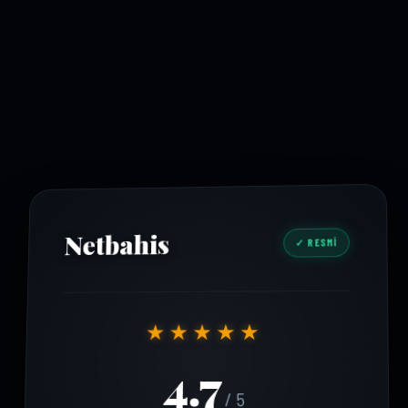
Netbahis
✓ RESMI
★★★★★
4.7
/ 5