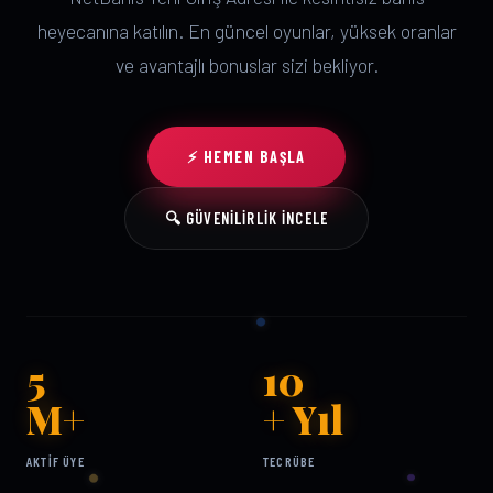
heyecanına katılın. En güncel oyunlar, yüksek oranlar
ve avantajlı bonuslar sizi bekliyor.
⚡ HEMEN BAŞLA
🔍 GÜVENILIRLIK İNCELE
5
10
M+
+ Yıl
AKTIF ÜYE
TECRÜBE