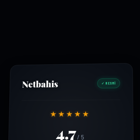
Netbahis
✓ RESMI
★★★★★
4.7
/ 5