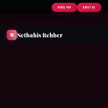
GIRIŞ YAP
KAYIT OL
Netbahis Rehber
🎯