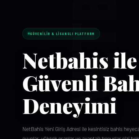
GÜVENILIR & LISANSLI PLATFORM
Netbahis ile
Güvenli Bah
Deneyimi
NetBahis Yeni Giriş Adresi ile kesintisiz bahis heyec
oyunlar, yüksek oranlar ve avantajlı bonuslar sizi bekl