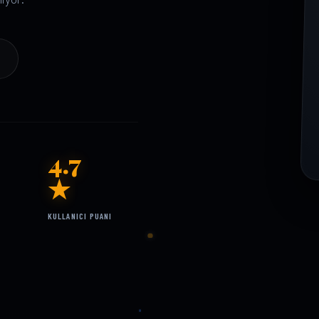
4.7
★
KULLANICI PUANI