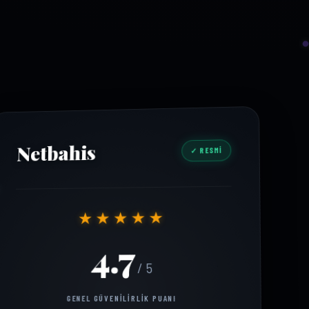
Netbahis
✓ RESMI
★★★★★
4.7
/ 5
GENEL GÜVENILIRLIK PUANI