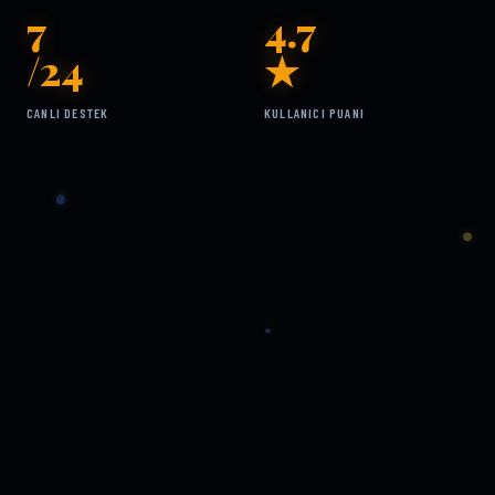
7
4.7
/24
★
CANLI DESTEK
KULLANICI PUANI