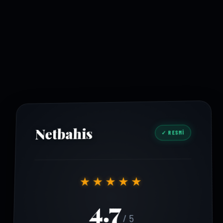
Netbahis
✓ RESMI
★★★★★
4.7
/ 5