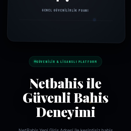
GENEL GÜVENILIRLIK PUANI
GÜVENILIR & LISANSLI PLATFORM
Netbahis ile
Güvenli Bahis
Deneyimi
NetBahis Yeni Giriş Adresi ile kesintisiz bahis