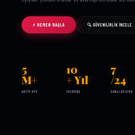
⚡ HEMEN BAŞLA
🔍 GÜVENILIRLIK İNCELE
5
10
7
M+
+ Yıl
/24
AKTIF ÜYE
TECRÜBE
CANLI DESTEK