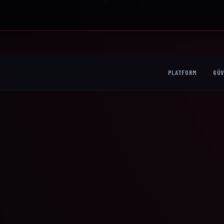
PLATFORM
GÜV